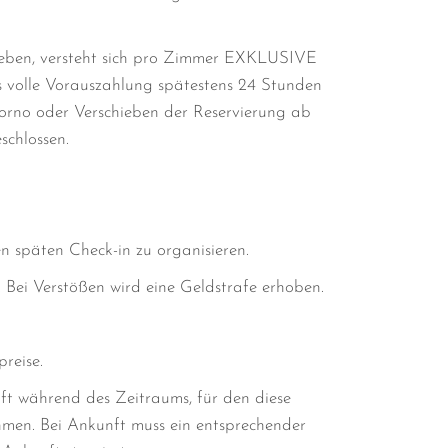
geben, versteht sich pro Zimmer EXKLUSIVE
s volle Vorauszahlung spätestens 24 Stunden
orno oder Verschieben der Reservierung ab
schlossen.
en späten Check-in zu organisieren.
 Bei Verstößen wird eine Geldstrafe erhoben.
reise.
t während des Zeitraums, für den diese
hmen. Bei Ankunft muss ein entsprechender