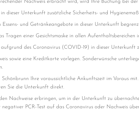
echender Nachweis erbracht wird, wird Ihre Buchung bei der 
n dieser Unterkunft zusätzliche Sicherheits- und Hygienem
ssens- und Getränkeangebote in dieser Unterkunft begrenzt 
 Tragen einer Gesichtsmaske in allen Aufenthaltsbereichen i
e aufgrund des Coronavirus (COVID-19) in dieser Unterkunft 
weis sowie eine Kreditkarte vorlegen. Sonderwünsche unterlie
n.
ia Schönbrunn Ihre voraussichtliche Ankunftszeit im Voraus mit
n Sie die Unterkunft direkt.
den Nachweise erbringen, um in der Unterkunft zu übernachte
r negativer PCR-Test auf das Coronavirus oder Nachweis übe