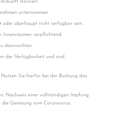
Ankunft storniert.
aßnahmen unternommen.
oder überhaupt nicht verfügbar sein.
n Innenräumen verpflichtend.
zu übernachten.
gen der Verfügbarkeit und sind
. Nutzen Sie hierfür bei der Buchung das
n: Nachweis einer vollständigen Impfung
r die Genesung vom Coronavirus.