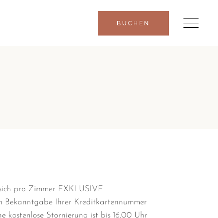
BUCHEN
ht sich pro Zimmer EXKLUSIVE
r um Bekanntgabe Ihrer Kreditkartennummer
e kostenlose Stornierung ist bis 16.00 Uhr