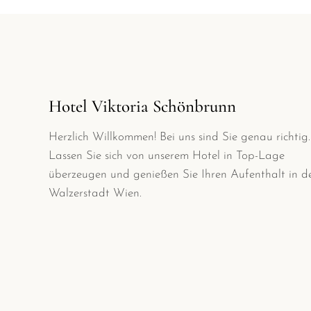
Hotel Viktoria Schönbrunn
Herzlich Willkommen! Bei uns sind Sie genau richtig.
Lassen Sie sich von unserem Hotel in Top-Lage
überzeugen und genießen Sie Ihren Aufenthalt in d
Walzerstadt Wien.