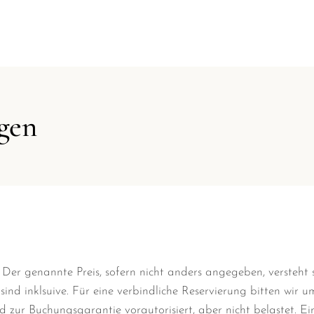
gen
: Der genannte Preis, sofern nicht anders angegeben, verste
 sind inklsuive. Für eine verbindliche Reservierung bitten wi
zur Buchungsgarantie vorautorisiert, aber nicht belastet. Ein