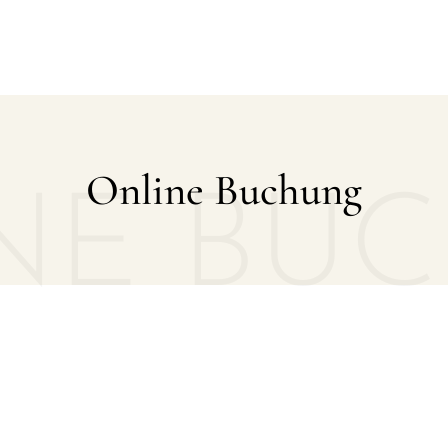
Online Buchung
NE BU