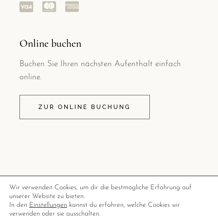
Online buchen
Buchen Sie Ihren nächsten Aufenthalt einfach
online.
ZUR ONLINE BUCHUNG
Wir verwenden Cookies, um dir die bestmögliche Erfahrung auf
unserer Website zu bieten.
In den
Einstellungen
kannst du erfahren, welche Cookies wir
© Copyright 2022 | Diese Webseite wurde von der Full
verwenden oder sie ausschalten.